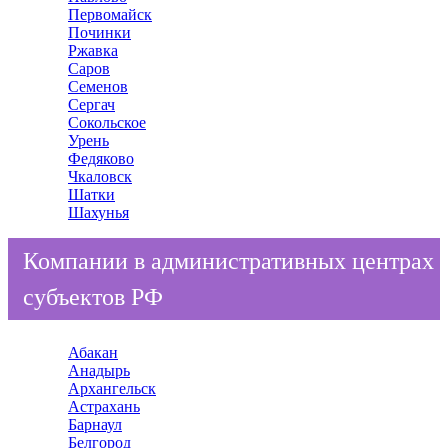
Первомайск
Починки
Ржавка
Саров
Семенов
Сергач
Сокольское
Урень
Федяково
Чкаловск
Шатки
Шахунья
Компании в административных центрах
субъектов РФ
Абакан
Анадырь
Архангельск
Астрахань
Барнаул
Белгород