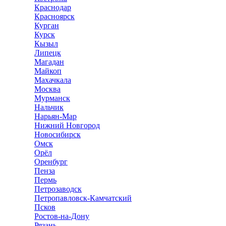
Краснодар
Красноярск
Курган
Курск
Кызыл
Липецк
Магадан
Майкоп
Махачкала
Москва
Мурманск
Нальчик
Нарьян-Мар
Нижний Новгород
Новосибирск
Омск
Орёл
Оренбург
Пенза
Пермь
Петрозаводск
Петропавловск-Камчатский
Псков
Ростов-на-Дону
Рязань