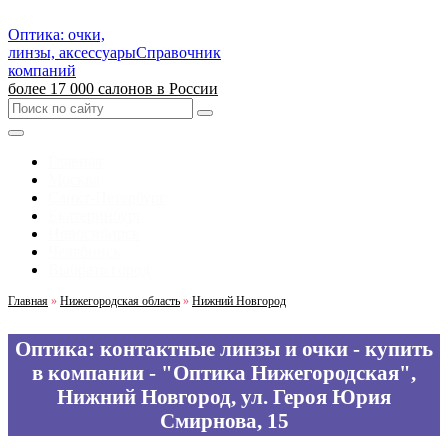
Оптика: очки,
линзы, аксессуары
Справочник
компаний
более 17 000 салонов в России
Главная
Москва
Санкт-Петербург
Екатеринбург
Новосибирск
Челябинск
Выбрать город
Главная
»
Нижегородская область
»
Нижний Новгород
Оптика: контактные линзы и очки - купить
в компании - "Оптика Нижегородская",
Нижний Новгород, ул. Героя Юрия
Смирнова, 15