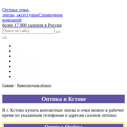
Оптика: очки,
линзы, аксессуары
Справочник
компаний
более 17 000 салонов в России
Главная
Москва
Санкт-Петербург
Екатеринбург
Новосибирск
Челябинск
Выбрать город
Главная
»
Нижегородская область
Оптика в Кстове
В г. Кстово купить контактные линзы и очки можно в рабочее
время по указанным телефонам и адресам салонов оптики:
Оптика Optima