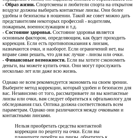
- Образ жизни.
Спортсмены и любители спорта на открытом
воздухе должны выбирать контактные линзы. Они более
удобны и безопасны в ношении. Такой же совет можно дать
представителям некоторых профессий - водителям,
пожарным, военнослужащим и т.д.
- Состояние здоровья.
Состояние здоровья является
основным фактором, определяющим, как будет проходить
коррекция. Если есть противопоказания к линзам,
назначаются очки, и наоборот. Если ограничений нет, вы
вправе сами решать, что для вас лучше - линзы или очки.
- Финансовые возможности.
Если вы хотите сэкономить
деньги, вы можете купить очки. Они могут прослужить
несколько лет или даже всю жизнь.
Однако не всем рекомендуется экономить на своем зрении.
Выберите метод коррекции, который удобен и безопасен для
вас. Независимо от того, рассматриваете ли вы контактные
линзы или очки, вам следует обратиться к офтальмологу для
обследования глаз. Оптика должна соответствовать всем
параметрам. Однако они различаются между очковыми и
контактными линзами.
Нельзя приобретать средства контактной
коррекции по рецепту на очки. Если вы
планируете перейти на линзы, обратитесь к