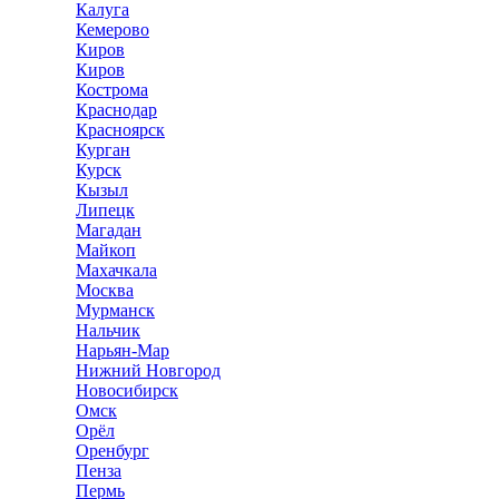
Калуга
Кемерово
Киров
Киров
Кострома
Краснодар
Красноярск
Курган
Курск
Кызыл
Липецк
Магадан
Майкоп
Махачкала
Москва
Мурманск
Нальчик
Нарьян-Мар
Нижний Новгород
Новосибирск
Омск
Орёл
Оренбург
Пенза
Пермь