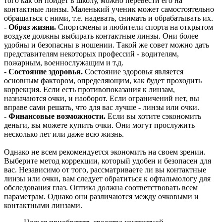
того как он пойдет в школу, можно перевести его на
контактные линзы. Маленький ученик может самостоятельно
обращаться с ними, т.е. надевать, снимать и обрабатывать их.
- Образ жизни.
Спортсмены и любители спорта на открытом
воздухе должны выбирать контактные линзы. Они более
удобны и безопасны в ношении. Такой же совет можно дать
представителям некоторых профессий - водителям,
пожарным, военнослужащим и т.д.
- Состояние здоровья.
Состояние здоровья является
основным фактором, определяющим, как будет проходить
коррекция. Если есть противопоказания к линзам,
назначаются очки, и наоборот. Если ограничений нет, вы
вправе сами решать, что для вас лучше - линзы или очки.
- Финансовые возможности.
Если вы хотите сэкономить
деньги, вы можете купить очки. Они могут прослужить
несколько лет или даже всю жизнь.
Однако не всем рекомендуется экономить на своем зрении.
Выберите метод коррекции, который удобен и безопасен для
вас. Независимо от того, рассматриваете ли вы контактные
линзы или очки, вам следует обратиться к офтальмологу для
обследования глаз. Оптика должна соответствовать всем
параметрам. Однако они различаются между очковыми и
контактными линзами.