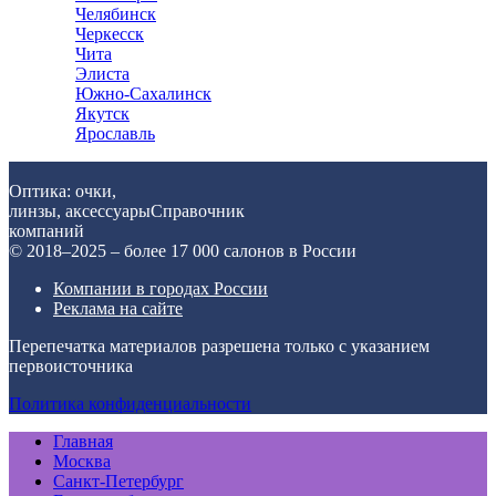
Челябинск
Черкесск
Чита
Элиста
Южно-Сахалинск
Якутск
Ярославль
Оптика: очки,
линзы, аксессуары
Справочник
компаний
© 2018–2025 – более 17 000 салонов в России
Компании в городах России
Реклама на сайте
Перепечатка материалов разрешена только с указанием
первоисточника
Политика конфиденциальности
Главная
Москва
Санкт-Петербург