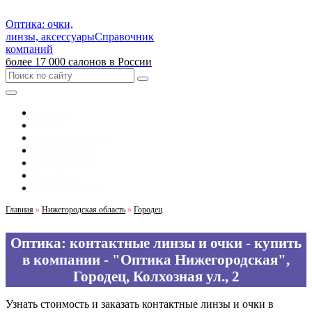
Оптика: очки,
линзы, аксессуары
Справочник
компаний
более 17 000 салонов в России
Главная
Москва
Санкт-Петербург
Екатеринбург
Новосибирск
Челябинск
Выбрать город
Главная
»
Нижегородская область
»
Городец
Оптика: контактные линзы и очки - купить
в компании - "Оптика Нижегородская",
Городец, Колхозная ул., 2
Узнать стоимость и заказать контактные линзы и очки в