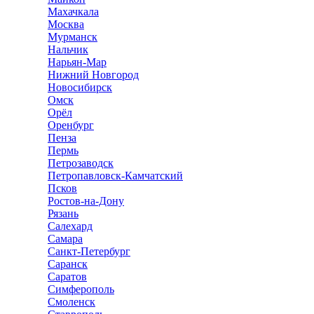
Махачкала
Москва
Мурманск
Нальчик
Нарьян-Мар
Нижний Новгород
Новосибирск
Омск
Орёл
Оренбург
Пенза
Пермь
Петрозаводск
Петропавловск-Камчатский
Псков
Ростов-на-Дону
Рязань
Салехард
Самара
Санкт-Петербург
Саранск
Саратов
Симферополь
Смоленск