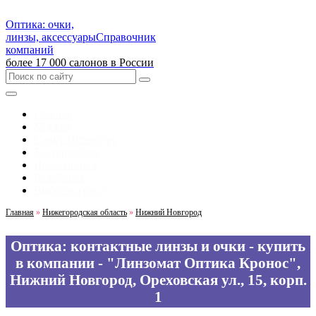
Оптика: очки,
линзы, аксессуары
Справочник
компаний
более 17 000 салонов в России
Главная
Москва
Санкт-Петербург
Екатеринбург
Новосибирск
Челябинск
Выбрать город
Главная
»
Нижегородская область
»
Нижний Новгород
Оптика: контактные линзы и очки - купить
в компании - "Линзомат Оптика Кронос",
Нижний Новгород, Ореховская ул., 15, корп.
1