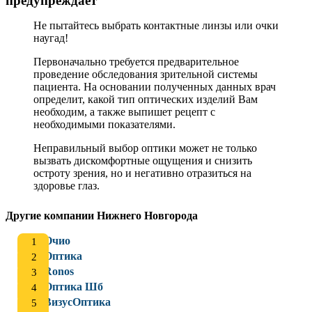
предупреждает
Не пытайтесь выбрать контактные линзы или очки
наугад!
Первоначально требуется предварительное
проведение обследования зрительной системы
пациента. На основании полученных данных врач
определит, какой тип оптических изделий Вам
необходим, а также выпишет рецепт с
необходимыми показателями.
Неправильный выбор оптики может не только
вызвать дискомфортные ощущения и снизить
остроту зрения, но и негативно отразиться на
здоровье глаз.
Другие компании Нижнего Новгорода
Очио
Оптика
Ronos
Оптика Шб
ВизусОптика