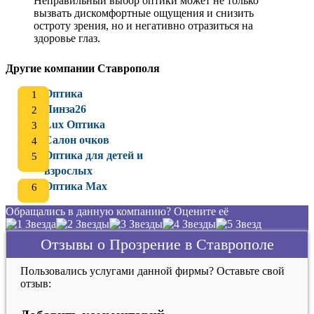
Неправильный выбор оптики может не только
вызвать дискомфортные ощущения и снизить
остроту зрения, но и негативно отразиться на
здоровье глаз.
Другие компании Ставрополя
Оптика
Линза26
Lux Оптика
Салон очков
Оптика для детей и
взрослых
Оптика Мах
Обращались в данную компанию? Оцените её
Отзывы о Прозрение в Ставрополе
Пользовались услугами данной фирмы? Оставьте свой
отзыв: