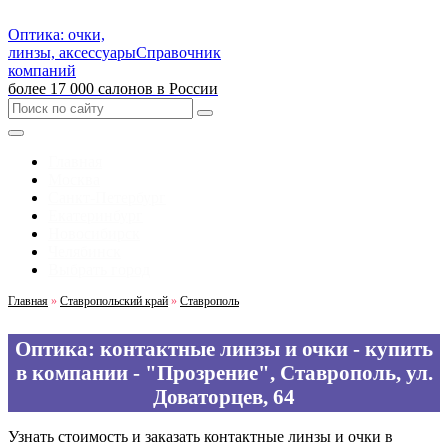
Оптика: очки,
линзы, аксессуары
Справочник
компаний
более 17 000 салонов в России
Главная
Москва
Санкт-Петербург
Екатеринбург
Новосибирск
Челябинск
Выбрать город
Главная
»
Ставропольский край
»
Ставрополь
Оптика: контактные линзы и очки - купить
в компании - "Прозрение", Ставрополь, ул.
Доваторцев, 64
Узнать стоимость и заказать контактные линзы и очки в