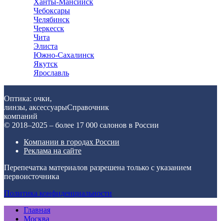
Ханты-Мансийск
Чебоксары
Челябинск
Черкесск
Чита
Элиста
Южно-Сахалинск
Якутск
Ярославль
Оптика: очки,
линзы, аксессуары
Справочник
компаний
© 2018–2025 – более 17 000 салонов в России
Компании в городах России
Реклама на сайте
Перепечатка материалов разрешена только с указанием
первоисточника
Политика конфиденциальности
Главная
Москва