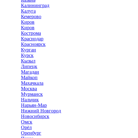
Калининград
Калуга
Кемерово
Киров
Киров
Кострома
Краснодар
Красноярск
Курган
Курск
Кызыл
Липецк
Магадан
Майкоп
Махачкала
Москва
Мурманск
Нальчик
Нарьян-Мар
Нижний Новгород
Новосибирск
Омск
Орёл
Оренбург