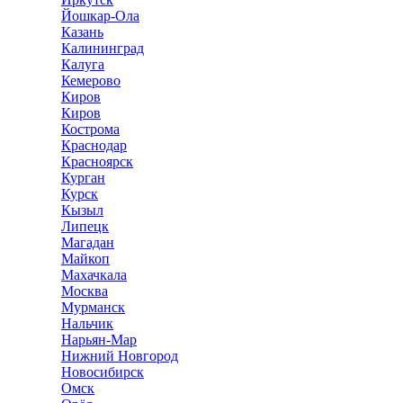
Йошкар-Ола
Казань
Калининград
Калуга
Кемерово
Киров
Киров
Кострома
Краснодар
Красноярск
Курган
Курск
Кызыл
Липецк
Магадан
Майкоп
Махачкала
Москва
Мурманск
Нальчик
Нарьян-Мар
Нижний Новгород
Новосибирск
Омск