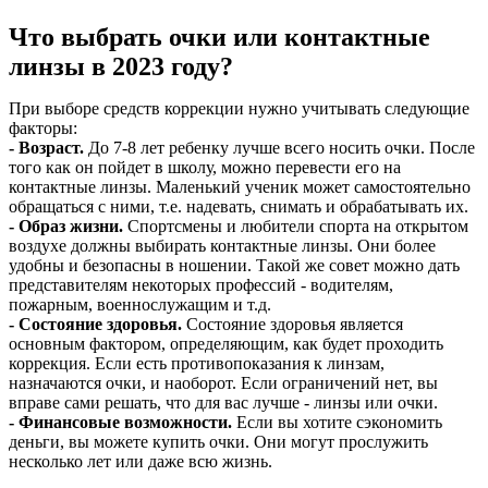
Что выбрать очки или контактные
линзы в 2023 году?
При выборе средств коррекции нужно учитывать следующие
факторы:
- Возраст.
До 7-8 лет ребенку лучше всего носить очки. После
того как он пойдет в школу, можно перевести его на
контактные линзы. Маленький ученик может самостоятельно
обращаться с ними, т.е. надевать, снимать и обрабатывать их.
- Образ жизни.
Спортсмены и любители спорта на открытом
воздухе должны выбирать контактные линзы. Они более
удобны и безопасны в ношении. Такой же совет можно дать
представителям некоторых профессий - водителям,
пожарным, военнослужащим и т.д.
- Состояние здоровья.
Состояние здоровья является
основным фактором, определяющим, как будет проходить
коррекция. Если есть противопоказания к линзам,
назначаются очки, и наоборот. Если ограничений нет, вы
вправе сами решать, что для вас лучше - линзы или очки.
- Финансовые возможности.
Если вы хотите сэкономить
деньги, вы можете купить очки. Они могут прослужить
несколько лет или даже всю жизнь.