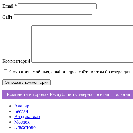
Email
*
Сайт
Комментарий
Сохранить моё имя, email и адрес сайта в этом браузере д
Компании в городах Республики Северная осетия — алания
Алагир
Беслан
Владикавказ
Моздок
Эльхотово