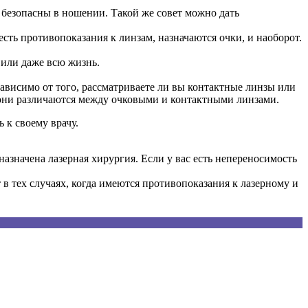
безопасны в ношении. Такой же совет можно дать
сть противопоказания к линзам, назначаются очки, и наоборот.
 или даже всю жизнь.
зависимо от того, рассматриваете ли вы контактные линзы или
о они различаются между очковыми и контактными линзами.
 к своему врачу.
азначена лазерная хирургия. Если у вас есть непереносимость
в тех случаях, когда имеются противопоказания к лазерному и