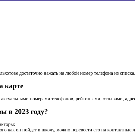
Эльхотове достаточно нажать на любой номер телефона из списка
а карте
с актуальными номерами телефонов, рейтингами, отзывами, адре
ы в 2023 году?
акторы:
того как он пойдет в школу, можно перевести его на контактные