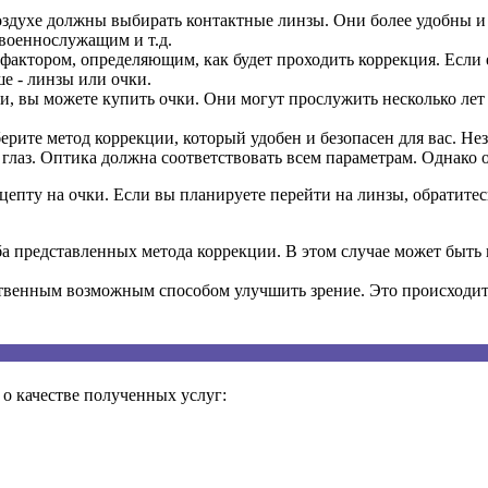
здухе должны выбирать контактные линзы. Они более удобны и 
военнослужащим и т.д.
актором, определяющим, как будет проходить коррекция. Если е
ше - линзы или очки.
и, вы можете купить очки. Они могут прослужить несколько лет
ерите метод коррекции, который удобен и безопасен для вас. Не
я глаз. Оптика должна соответствовать всем параметрам. Однак
цепту на очки. Если вы планируете перейти на линзы, обратитесь
а представленных метода коррекции. В этом случае может быть н
ственным возможным способом улучшить зрение. Это происходит 
о качестве полученных услуг: