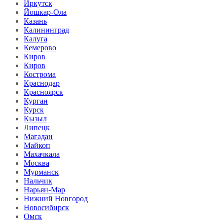
Иркутск
Йошкар-Ола
Казань
Калининград
Калуга
Кемерово
Киров
Киров
Кострома
Краснодар
Красноярск
Курган
Курск
Кызыл
Липецк
Магадан
Майкоп
Махачкала
Москва
Мурманск
Нальчик
Нарьян-Мар
Нижний Новгород
Новосибирск
Омск