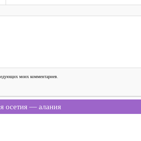
оследующих моих комментариев.
я осетия — алания