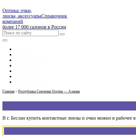
Оптика: очки,
линзы, аксессуары
Справочник
компаний
более 17 000 салонов в России
Главная
Москва
Санкт-Петербург
Екатеринбург
Новосибирск
Челябинск
Выбрать город
Главная
»
Республика Северная Осетия — Алания
В г. Беслан купить контактные линзы и очки можно в рабочее 