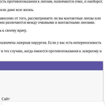
сть противопоказания к линзам, назначаются очки, и наоборот.
 или даже всю жизнь.
зависимо от того, рассматриваете ли вы контактные линзы или
о они различаются между очковыми и контактными линзами.
 к своему врачу.
азначена лазерная хирургия. Если у вас есть непереносимость
в тех случаях, когда имеются противопоказания к лазерному и
Сайт