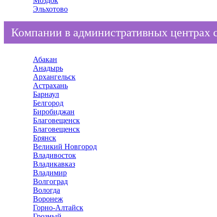
Моздок
Эльхотово
Компании в административных центрах 
Абакан
Анадырь
Архангельск
Астрахань
Барнаул
Белгород
Биробиджан
Благовещенск
Благовещенск
Брянск
Великий Новгород
Владивосток
Владикавказ
Владимир
Волгоград
Вологда
Воронеж
Горно-Алтайск
Грозный