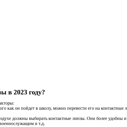
ы в 2023 году?
акторы:
того как он пойдет в школу, можно перевести его на контактные
здухе должны выбирать контактные линзы. Они более удобны и 
военнослужащим и т.д.