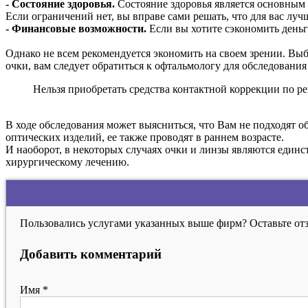
- Состояние здоровья.
Состояние здоровья является основным ф
Если ограничений нет, вы вправе сами решать, что для вас луч
- Финансовые возможности.
Если вы хотите сэкономить деньг
Однако не всем рекомендуется экономить на своем зрении. Выб
очки, вам следует обратиться к офтальмологу для обследовани
Нельзя приобретать средства контактной коррекции по ре
В ходе обследования может выясниться, что Вам не подходят об
оптических изделий, ее также проводят в раннем возрасте.
И наоборот, в некоторых случаях очки и линзы являются един
хирургическому лечению.
Пользовались услугами указанных выше фирм? Оставьте отз
Добавить комментарий
Имя
*