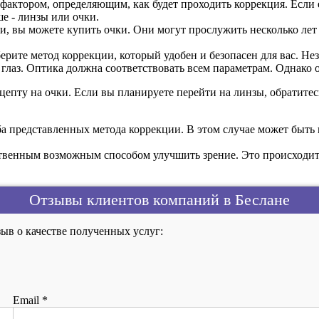
актором, определяющим, как будет проходить коррекция. Если е
ше - линзы или очки.
и, вы можете купить очки. Они могут прослужить несколько лет
ерите метод коррекции, который удобен и безопасен для вас. Не
я глаз. Оптика должна соответствовать всем параметрам. Однак
цепту на очки. Если вы планируете перейти на линзы, обратитесь
а представленных метода коррекции. В этом случае может быть н
ственным возможным способом улучшить зрение. Это происходит 
Отзывы клиентов компаний в Беслане
ыв о качестве полученных услуг:
Email
*