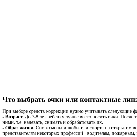
Что выбрать очки или контактные линз
При выборе средств коррекции нужно учитывать следующие ф
- Возраст.
До 7-8 лет ребенку лучше всего носить очки. После 
ними, т.е. надевать, снимать и обрабатывать их.
- Образ жизни.
Спортсмены и любители спорта на открытом во
представителям некоторых профессий - водителям, пожарным, 