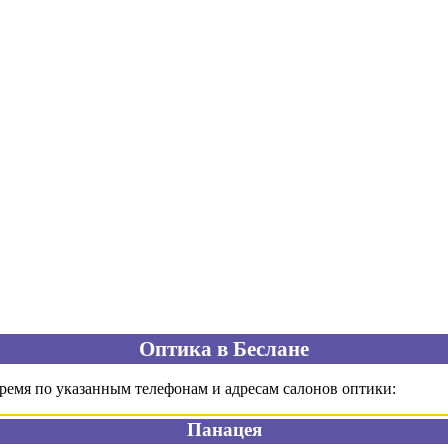
Оптика в Беслане
время по указанным телефонам и адресам салонов оптики:
Панацея