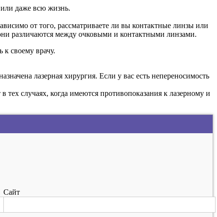
 или даже всю жизнь.
зависимо от того, рассматриваете ли вы контактные линзы или
о они различаются между очковыми и контактными линзами.
 к своему врачу.
азначена лазерная хирургия. Если у вас есть непереносимость
в тех случаях, когда имеются противопоказания к лазерному и
Сайт