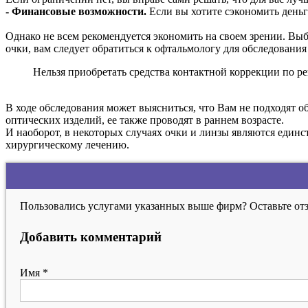
- Финансовые возможности.
Если вы хотите сэкономить деньг
Однако не всем рекомендуется экономить на своем зрении. Выб
очки, вам следует обратиться к офтальмологу для обследовани
Нельзя приобретать средства контактной коррекции по ре
В ходе обследования может выясниться, что Вам не подходят об
оптических изделий, ее также проводят в раннем возрасте.
И наоборот, в некоторых случаях очки и линзы являются един
хирургическому лечению.
Пользовались услугами указанных выше фирм? Оставьте отз
Добавить комментарий
Имя
*