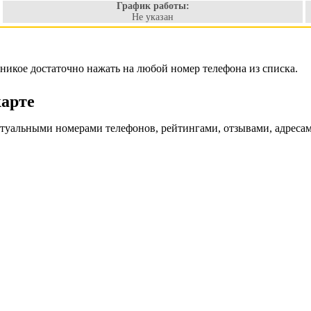
График работы:
Не указан
Яникое достаточно нажать на любой номер телефона из списка.
карте
ктуальными номерами телефонов, рейтингами, отзывами, адреса