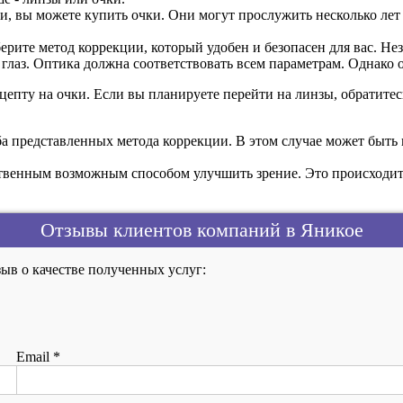
и, вы можете купить очки. Они могут прослужить несколько лет
ерите метод коррекции, который удобен и безопасен для вас. Не
я глаз. Оптика должна соответствовать всем параметрам. Однак
цепту на очки. Если вы планируете перейти на линзы, обратитесь
а представленных метода коррекции. В этом случае может быть н
ственным возможным способом улучшить зрение. Это происходит 
Отзывы клиентов компаний в Яникое
ыв о качестве полученных услуг:
Email
*