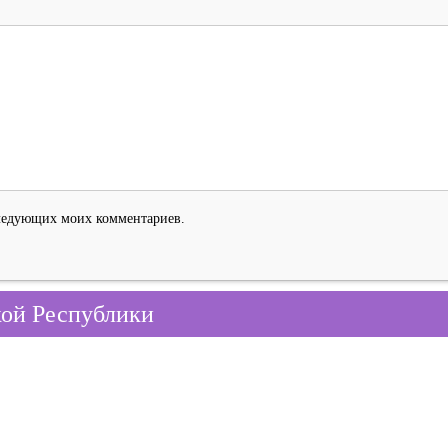
оследующих моих комментариев.
кой Республики