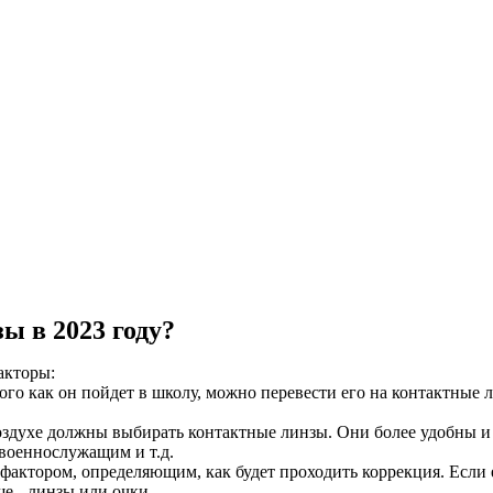
ы в 2023 году?
акторы:
того как он пойдет в школу, можно перевести его на контактные
здухе должны выбирать контактные линзы. Они более удобны и 
военнослужащим и т.д.
актором, определяющим, как будет проходить коррекция. Если е
ше - линзы или очки.