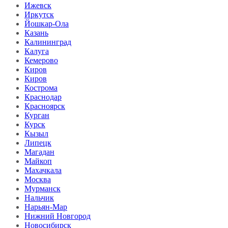
Ижевск
Иркутск
Йошкар-Ола
Казань
Калининград
Калуга
Кемерово
Киров
Киров
Кострома
Краснодар
Красноярск
Курган
Курск
Кызыл
Липецк
Магадан
Майкоп
Махачкала
Москва
Мурманск
Нальчик
Нарьян-Мар
Нижний Новгород
Новосибирск