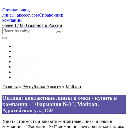
Оптика: очки,
линзы, аксессуары
Справочник
компаний
более 17 000 салонов в России
Главная
Москва
Санкт-Петербург
Екатеринбург
Новосибирск
Челябинск
Выбрать город
Главная
»
Республика Адыгея
»
Майкоп
Оптика: контактные линзы и очки - купить в
компании - "Фармация №3", Майкоп,
Адыгейская ул., 159
Узнать стоимость и заказать контактные линзы и очки в
компании - "Фармация №3" можно по следующим контактам: