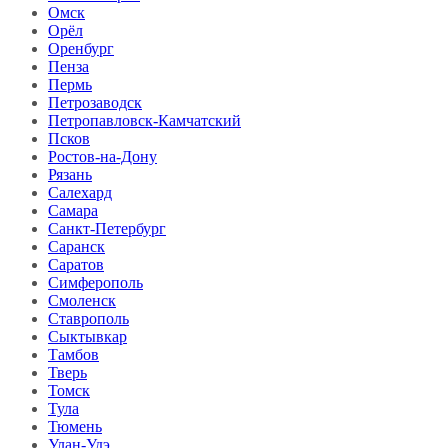
Омск
Орёл
Оренбург
Пенза
Пермь
Петрозаводск
Петропавловск-Камчатский
Псков
Ростов-на-Дону
Рязань
Салехард
Самара
Санкт-Петербург
Саранск
Саратов
Симферополь
Смоленск
Ставрополь
Сыктывкар
Тамбов
Тверь
Томск
Тула
Тюмень
Улан-Удэ