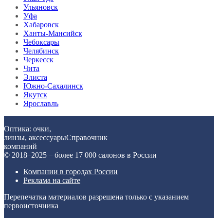
Ульяновск
Уфа
Хабаровск
Ханты-Мансийск
Чебоксары
Челябинск
Черкесск
Чита
Элиста
Южно-Сахалинск
Якутск
Ярославль
Оптика: очки,
линзы, аксессуары
Справочник
компаний
© 2018–2025 – более 17 000 салонов в России
Компании в городах России
Реклама на сайте
Перепечатка материалов разрешена только с указанием
первоисточника