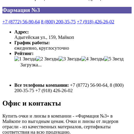
Фармация №3
+7 (8772) 56-90-64
8 (800) 200-35-75
+7 (918) 426-26-02
Адрес:
Адыгейская ул., 159, Майкоп
График работы:
ежедневно, круглосуточно
Рейтинг:
Загрузка...
Все телефоны компании:
+7 (8772) 56-90-64, 8 (800)
200-35-75 +7 (918) 426-26-02
Офис и контакты
Купить очки и линзы в компании - «Фармация №3» в
Майкопе по выгодным ценам. Очки и линзы от лидеров
отрасли - из качественных материалов, сертификаты
соответствия на всю продукцию.