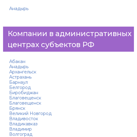
Анадырь
Компании в административных
центрах субъектов РФ
Абакан
Анадырь
Архангельск
Астрахань
Барнаул
Белгород
Биробиджан
Благовещенск
Благовещенск
Брянск
Великий Новгород
Владивосток
Владикавказ
Владимир
Волгоград