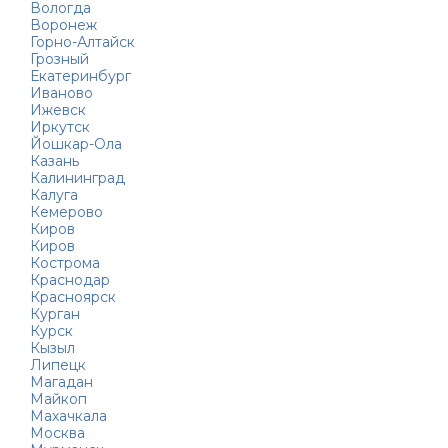
Вологда
Воронеж
Горно-Алтайск
Грозный
Екатеринбург
Иваново
Ижевск
Иркутск
Йошкар-Ола
Казань
Калининград
Калуга
Кемерово
Киров
Киров
Кострома
Краснодар
Красноярск
Курган
Курск
Кызыл
Липецк
Магадан
Майкоп
Махачкала
Москва